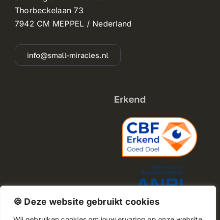
Thorbeckelaan 73
7942 CM MEPPEL / Nederland
info@small-miracles.nl
Erkend
🍪 Deze website gebruikt cookies
Wij gebruiken cookies om jouw ervaring op onze website