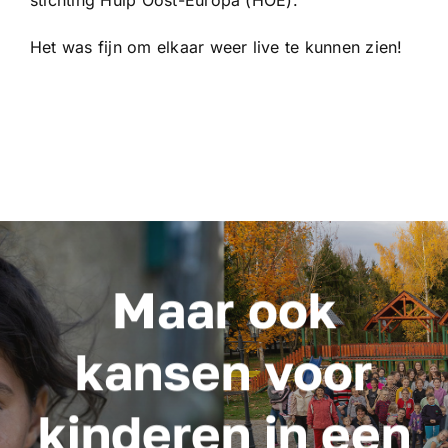
stichting Hulp Oost-Europa (HOE).
Het was fijn om elkaar weer live te kunnen zien!
Maar ook
kansen voor
kinderen in een