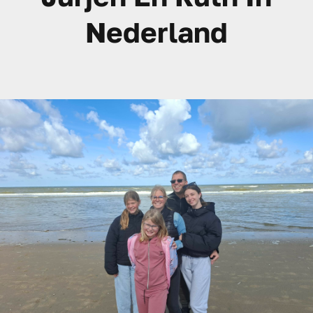
Nederland
Verantwoording
Nieuws
Contact
Word donateur!