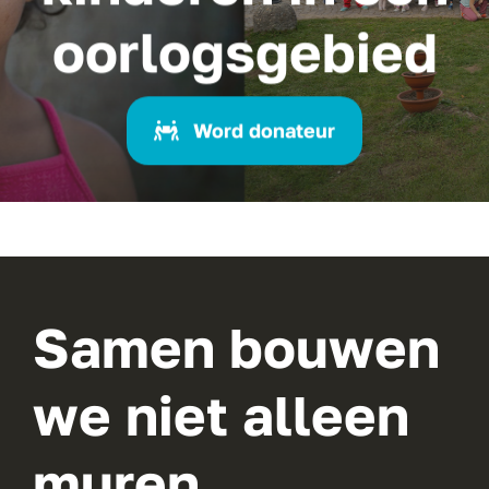
oorlogsgebied
Word donateur
Samen bouwen
we niet alleen
muren,