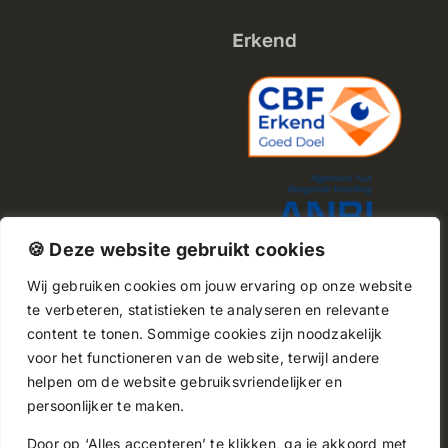
Erkend
🍪 Deze website gebruikt cookies
Wij gebruiken cookies om jouw ervaring op onze website
te verbeteren, statistieken te analyseren en relevante
content te tonen. Sommige cookies zijn noodzakelijk
©2023• De website van
voor het functioneren van de website, terwijl andere
Small Miracles is ontwikkeld
helpen om de website gebruiksvriendelijker en
door
SMP Media
persoonlijker te maken.
Door op ‘Alles accepteren’ te klikken, ga je akkoord met